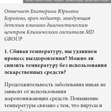
Фото: Vostock-Photo / журнал "Мать и дитя", архив пресс-служб
Отвечает Екатерина Юрьевна
Королева, врач-педиатр, заведующая
детским клинико-диагностическим
центром Клинического госпиталя MD
GROUP
1. Сбивая температуру, мы удлиняем
процесс выздоровления? Можно ли
снизить температуру без использования
лекарственных средств?
Продолжительность заболевания никак не
зависит от использования
жаропонижающих средств. Повышение
температуры связано с тем, что вирусы и