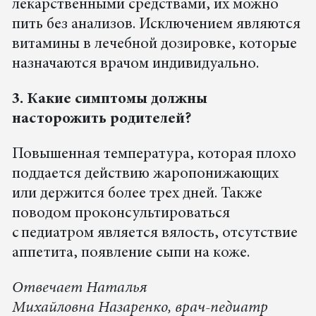
лекарственными средствами, их можно
пить без анализов. Исключением являются
витамины в лечебной дозировке, которые
назначаются врачом индивидуально.
3. Какие симптомы должны
насторожить родителей?
Повышенная температура, которая плохо
поддается действию жаропонижающих
или держится более трех дней. Также
поводом проконсультироваться
с педиатром является вялость, отсутствие
аппетита, появление сыпи на коже.
Отвечает Наталья
Михайловна Назаренко, врач-педиатр