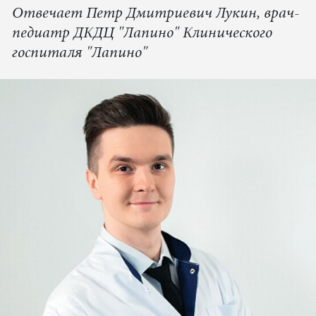
Отвечает Петр Дмитриевич Лукин, врач-
педиатр ДКДЦ "Лапино" Клинического
госпиталя "Лапино"