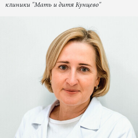
клиники "Мать и дитя Кунцево"