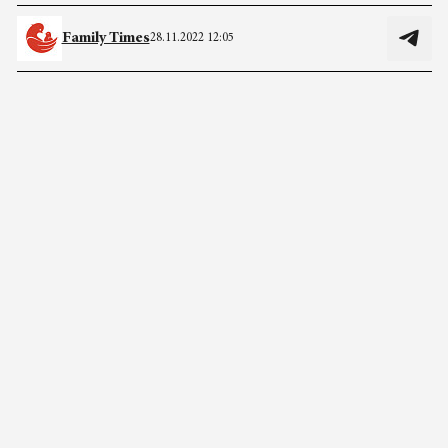
Family Times
28.11.2022 12:05
Фото: Vostock-Photo / журнал «Мать и дитя»