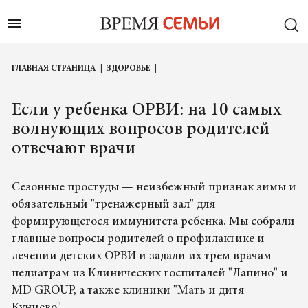
ГЛАВНАЯ СТРАНИЦА
ЗДОРОВЬЕ
Если у ребенка ОРВИ: на 10 самых
волнующих вопросов родителей
отвечают врачи
Сезонные простуды — неизбежный признак зимы и
обязательный "тренажерный зал" для
формирующегося иммунитета ребенка. Мы собрали
главные вопросы родителей о профилактике и
лечении детских ОРВИ и задали их трем врачам-
педиатрам из Клинических госпиталей "Лапино" и
MD GROUP, а также клиники "Мать и дитя