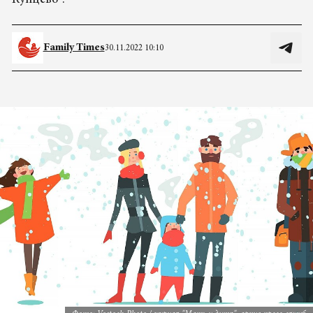
Кунцево".
Family Times
30.11.2022 10:10