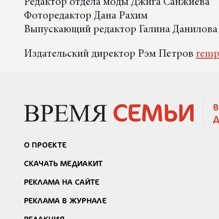
Редактор отдела моды Джига Санжиева
Фоторедактор Дана Рахим
Выпускающий редактор Галина Данилова
Издательский директор Рэм Петров
remp
В
Д
О ПРОЕКТЕ
СКАЧАТЬ МЕДИАКИТ
РЕКЛАМА НА САЙТЕ
РЕКЛАМА В ЖУРНАЛЕ
РЕДАКЦИЯ