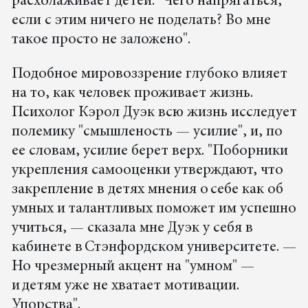
расхолаживает детей: "Чего напрягаться,
если с этим ничего не поделать? Во мне
такое просто не заложено".
Подобное мировоззрение глубоко влияет
на то, как человек проживает жизнь.
Психолог Кэрол Дуэк всю жизнь исследует
полемику "смышленость — усилие", и, по
ее словам, усилие берет верх. "Поборники
укрепления самооценки утверждают, что
закрепление в детях мнения о себе как об
умных и талантливых поможет им успешно
учиться, — сказала мне Дуэк у себя в
кабинете в Стэнфордском университете. —
Но чрезмерный акцент на "умном" —
и детям уже не хватает мотивации.
Упорства".