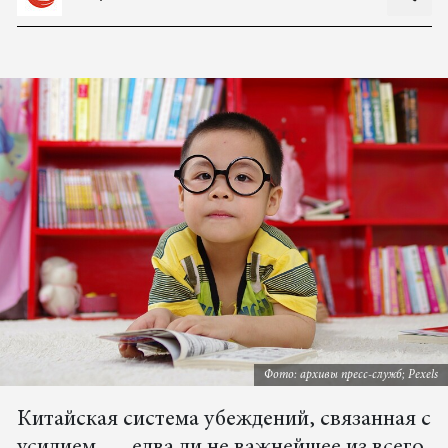
Фото: архивы пресс-служб; Pexels
Китайская система убеждений, связанная с