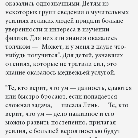
оказались однозначными. Детям из
некоторых групп сведения о мучительных
усилиях великих людей придали больше
уверенности и интереса в изучении
физики. Для них эти знания оказались
толчком — "Может, и у меня в науке что-
нибудь получится". Для детей, узнавших
о гениях, которые не тратили сил, это
знание оказалось медвежьей услугой.
"Те, кто верит, что ум — данность, сдаются
или быстро бросают, если попадается
сложная задача, — писала Линь. — Те, кто
верит, что ум — дело наживное и его
можно развить постепенно, прилагая
усилия, с большей вероятностью будут