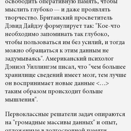
освободить оперативную память, чтобы
мыслить глубоко — и даже проявлять
творчество. Британский просветитель
Дэвид Дайдэу формулирует так: "Кое-что
необходимо запоминать так глубоко,
чтобы пользоваться им без усилий, и тогда
можно обращаться к этим данным не
задумываясь". Американский психолог
Дэниэл Уиллингэм писал, что "чем большее
хранилище сведений имеет мозг, тем лучше
он воспринимает новые данные <…>
таким образом происходит больше
мышления".
Первоклассные решатели задач опираются
на "громадные массивы данных" и опыт,
отложенные в долгосрочной памяти,