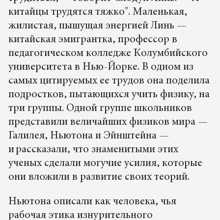
китайцы трудятся тяжко". Маленькая,
жилистая, пышущая энергией Линь —
китайская эмигрантка, профессор в
педагогическом колледже Колумбийского
университета в Нью-Йорке. В одном из
самых цитируемых ее трудов она поделила
подростков, пытающихся учить физику, на
три группы. Одной группе школьников
представили величайших физиков мира —
Галилея, Ньютона и Эйнштейна —
и рассказали, что знаменитыми этих
ученых сделали могучие усилия, которые
они вложили в развитие своих теорий.
Ньютона описали как человека, чья
рабочая этика изнурительного