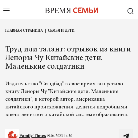
ГЛАВНАЯ СТРАНИЦА
СЕМЬЯ И ДЕТИ
Труд или талант: отрывок из книги
Леноры Чу Китайские дети.
Маленькие солдатики
Издательство "Cиндбад" в свое время выпустило
книгу Леноры Чу "Китайские дети. Маленькие
солдатики", в которой автор, американка
китайского происхождения, делится подробными
впечатлениями о китайской системе образования.
Family Times
19.04.2023 14:30