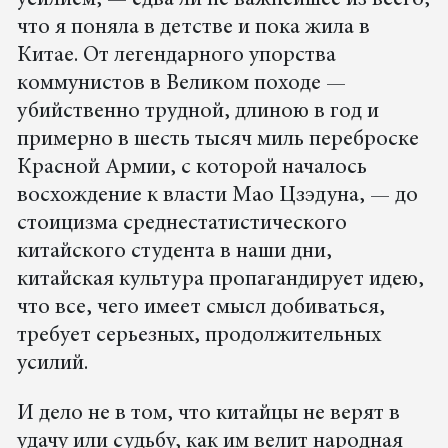
усилием, — едва ли не важнейшее из всего,
что я поняла в детстве и пока жила в
Китае. От легендарного упорства
коммунистов в Великом походе —
убийственно трудной, длиною в год и
примерно в шесть тысяч миль переброске
Красной Армии, с которой началось
восхождение к власти Мао Цзэдуна, — до
стоицизма среднестатистического
китайского студента в наши дни,
китайская культура пропагандирует идею,
что все, чего имеет смысл добиваться,
требует серьезных, продолжительных
усилий.
И дело не в том, что китайцы не верят в
удачу или судьбу, как им велит народная