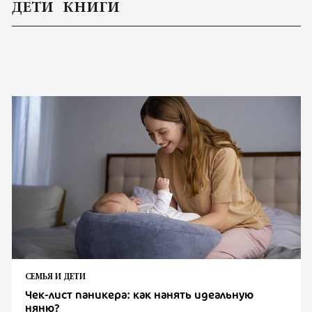
ДЕТИ
КНИГИ
СЕМЬЯ И ДЕТИ
Чек-лист паникера: как нанять идеальную
няню?