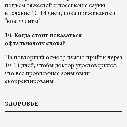
подъем тяжестей и посещение сауны
в течение 10-14 дней, пока приживаются
"коагулянты".
10. Когда стоит показаться
офтальмологу снова?
На повторный осмотр нужно прийти через
10-14 дней, чтобы доктор удостоверился,
что все проблемные зоны были
скорректированы.
ЗДОРОВЬЕ