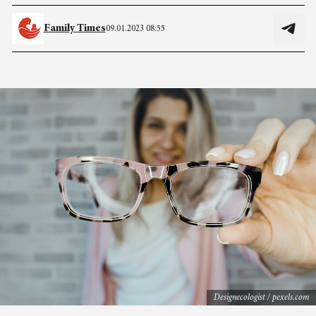
Family Times
09.01.2023 08:55
Designecologist / pexels.com