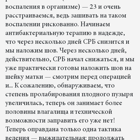
воспаления в организме) — 23 и очень
расстраиваемся, ведь зашивать на таком
воспалении рискованно. Начинаем
антибактериальную терапию в надежде,
что через несколько дней СРБ снизится и
мы наложим шов. Через несколько дней,
действительно, СРБ начал снижаться, и мы
уже практически готовы наложить шов на
шейку матки — смотрим перед операцией
и... К сожалению, обнаруживаем, что
степень пролабирования плодного пузыря
увеличилась, теперь он занимает более
половины влагалища и технической
возможности заправить его уже нет!
Теперь оправдана только одна тактика
ведения — выжидательная: продолжать