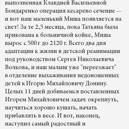
выполненная Клавдией Васильевной
Бондаренко операция кесарево сечение —
и вот наш маленький Миша появляется на
свет! За те 2,5 месяца, пока Татьяна была
прикована к больничной койке, Миша
вырос с 500 г до 2120 г. Всего два дня
адаптации к жизни в детской реанимации
под руководством Сергея Николаевича
Волкова, и наш малыш уже "переезжает"
в отделение выхаживания недоношенных
детей к Игорю Михайловичу Донину.
Целых 11 дней добиваемся поставленных
Игорем Михайловичем задач: окрепнуть,
научиться хорошо кушать, начать
прибавлять в весе. И вот, наконец,
наступил самый радостный и