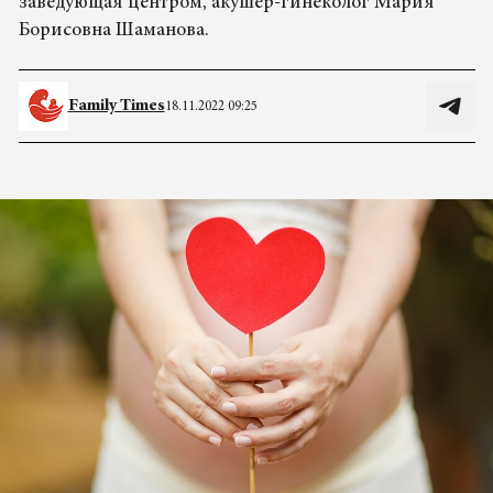
заведующая центром, акушер-гинеколог Мария
Борисовна Шаманова.
Family Times
18.11.2022 09:25