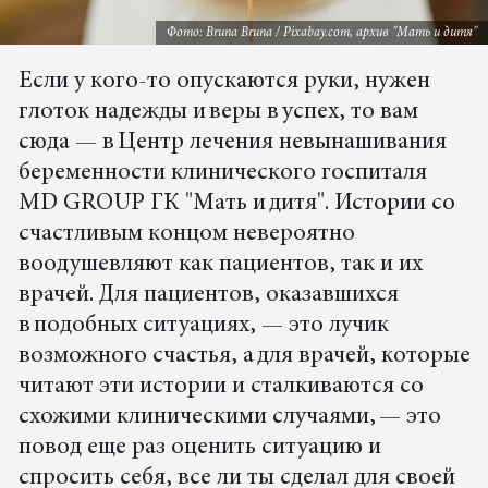
Фото: Bruna Bruna / Pixabay.com, архив "Мать и дитя"
Если у кого-то опускаются руки, нужен
глоток надежды и веры в успех, то вам
сюда — в Центр лечения невынашивания
беременности клинического госпиталя
MD GROUP ГК "Мать и дитя". Истории со
счастливым концом невероятно
воодушевляют как пациентов, так и их
врачей. Для пациентов, оказавшихся
в подобных ситуациях, — это лучик
возможного счастья, а для врачей, которые
читают эти истории и сталкиваются со
схожими клиническими случаями, — это
повод еще раз оценить ситуацию и
спросить себя, все ли ты сделал для своей