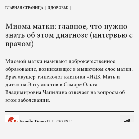
ГЛАВНАЯ СТРАНИЦА
ЗДОРОВЬЕ
Миома матки: главное, что нужно
знать об этом диагнозе (интервью с
врачом)
Миомой матки называют доброкачественное
образование, возникающее в мышечном слое матки.
Врач акушер-гинеколог клиники «ИДК-Мать и
дитя» на Энтузиастов в Самаре Ольга
Владимировна Чапилина отвечает на вопросы об
этом заболевании.
Family Times
18.11.2022 09:15