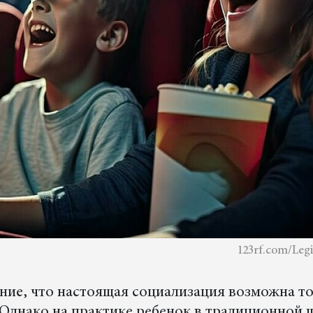
123rf.com/Leg
ение, что настоящая социализация возможна то
 Однако на практике ребенок в традиционной 