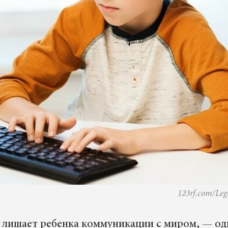
123rf.com/Le
 лишает ребенка коммуникации с миром, — од