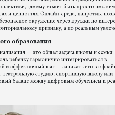
оллективе, где ему может быть просто не с ке
сах и ценностях. Онлайн-среда, напротив, поз
 безопасное окружение через кружки по интер
рриториальному признаку, а по реальным увлеч
ного образования
иализация — это общая задача школы и семьи.
очь ребенку гармонично интегрироваться в
й и эффективный шаг — записать его в офлай
: театральную студию, спортивную школу или
оровый баланс между цифровым обучением и ре