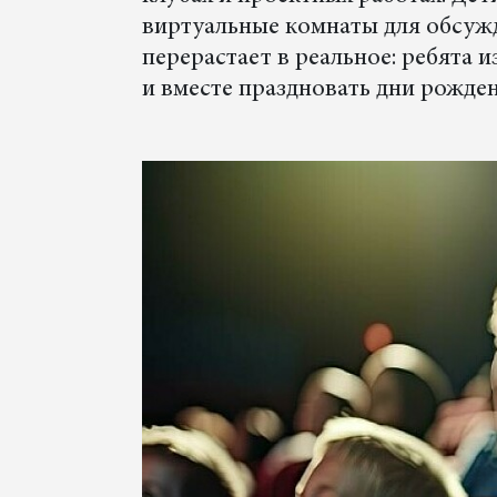
виртуальные комнаты для обсужд
перерастает в реальное: ребята 
и вместе праздновать дни рожден