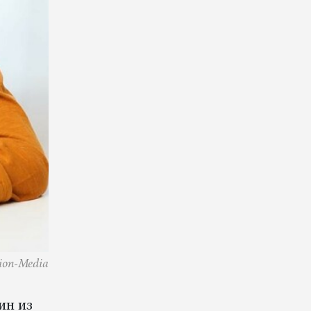
gion-Media
ин из