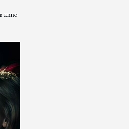
 в кино