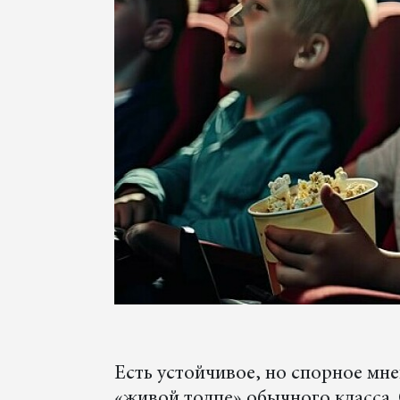
Есть устойчивое, но спорное мн
«живой толпе» обычного класса.