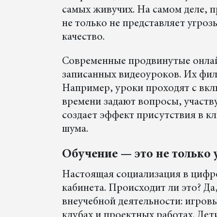
самых живучих. На самом деле, 
не только не представляет угроз
качество.
Современные продвинутые онлай
записанных видеоуроков. Их фи
Например, уроки проходят с вкл
времени задают вопросы, участву
создает эффект присутствия в кл
шума.
Обучение — это не только
Настоящая социализация в цифро
кабинета. Происходит ли это? Да
внеучебной деятельности: игров
клубах и проектных работах. Дет