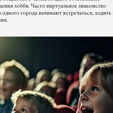
ения хобби. Часто виртуальное знакомство
из одного города начинают встречаться, ходить
ия.