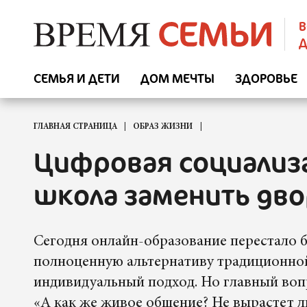
В
Д
СЕМЬЯ И ДЕТИ
ДОМ МЕЧТЫ
ЗДОРОВЬЕ
ГЛАВНАЯ СТРАНИЦА
ОБРАЗ ЖИЗНИ
Цифровая социализа
школа заменить двор
Сегодня онлайн-образование перестало 
полноценную альтернативу традиционной
индивидуальный подход. Но главный вопр
«А как же живое общение? Не вырастет л