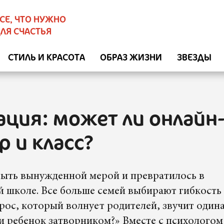
СЕ, ЧТО НУЖНО
ЛЯ СЧАСТЬЯ
СТИЛЬ И КРАСОТА
ОБРАЗ ЖИЗНИ
ЗВЕЗДЫ
ция: может ли онлайн
 и класс?
быть вынужденной мерой и превратилось в
 школе. Все больше семей выбирают гибкость
ос, который волнует родителей, звучит одина
и ребенок затворником?» Вместе с психолого