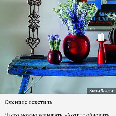
Михаил Лоскутов
Смените текстиль
Часто можно услышать: «Хотите обновить