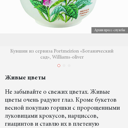
Архив пресс-службы
Кувшин из сервиза Portmeirion «Ботанический
сад», Williams-oliver
Живые цветы
Не забывайте о свежих цветах. Живые
цветы очень радуют глаз. Кроме букетов
весной покупаю горшки с пророщенными
луковицами крокусов, нарциссов,
гиацинтов и ставлю их в плетеную