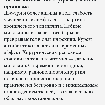
Частые ангины: тихая угроза для всего
организма
Две-три и более ангины в год, слабость,
увеличенные лимфоузлы — картина
хронического тонзиллита. Небные
миндалины из защитного барьера
превращаются в очаг инфекции. Курсы
антибиотиков дают лишь временный
эффект. Хирургическим решением
становится тонзиллэктомия — удаление
миндалин. Современные методики,
например, радиоволновая хирургия,
позволяют провести операцию
практически бескровно и с минимальным
повреждением тканей, что значительно
облегчает восстановление.