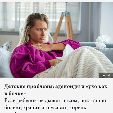
Freepik
Детские проблемы: аденоиды и «ухо как
в бочке»
Если ребенок не дышит носом, постоянно
болеет, храпит и гнусавит, корень