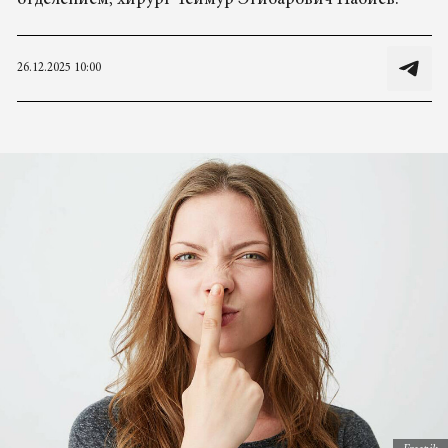
отделением, хирург Теймур Этибарович Набиев.
26.12.2025 10:00