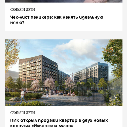
СЕМЬЯ И ДЕТИ
Чек-лист паникера: как нанять идеальную
няню?
СЕМЬЯ И ДЕТИ
ПИК открыл продажи квартир в двух новых
корпусах «Ильинских лугов»