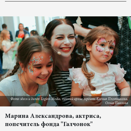
Фото здесь и далее: Legion-Media, личный архив героинь, Ксения Плотникова,
Ольга Павлова
Марина Александрова, актриса,
попечитель фонда "Галчонок"