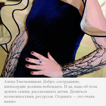
Алена Хмельницкая: Добро, сострадание,
милосердие должны побеждать. И да, надо об этом
думать самим, рассказывать детям. Делиться
возможностями, ресурсом. Отдавать — это очень
важно