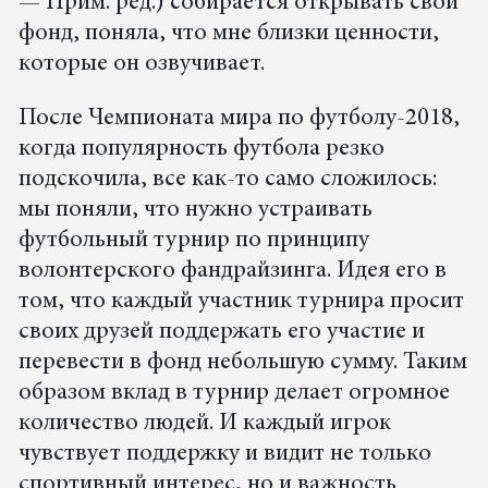
— Прим. ред.) собирается открывать свой
фонд, поняла, что мне близки ценности,
которые он озвучивает.
После Чемпионата мира по футболу-2018,
когда популярность футбола резко
подскочила, все как-то само сложилось:
мы поняли, что нужно устраивать
футбольный турнир по принципу
волонтерского фандрайзинга. Идея его в
том, что каждый участник турнира просит
своих друзей поддержать его участие и
перевести в фонд небольшую сумму. Таким
образом вклад в турнир делает огромное
количество людей. И каждый игрок
чувствует поддержку и видит не только
спортивный интерес, но и важность