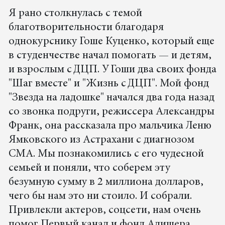
Я рано столкнулась с темой
благотворительности благодаря
однокурснику Гоше Куценко, который еще
в студенчестве начал помогать — и детям,
и взрослым с ДЦП. У Гоши два своих фонда
"Шаг вместе" и "Жизнь с ДЦП". Мой фонд
"Звезда на ладошке" начался два года назад
со звонка подруги, режиссера Александры
Франк, она рассказала про мальчика Леню
Ямковского из Астрахани с диагнозом
СМА. Мы познакомились с его чудесной
семьей и поняли, что соберем эту
безумную сумму в 2 миллиона долларов,
чего бы нам это ни стоило. И собрали.
Привлекли актеров, соцсети, нам очень
помог Первый канал и фонд Алишера