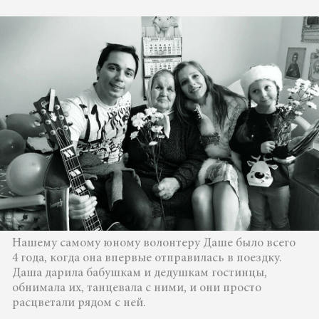
Нашему самому юному волонтеру Даше было всего
4 года, когда она впервые отправилась в поездку.
Даша дарила бабушкам и дедушкам гостинцы,
обнимала их, танцевала с ними, и они просто
расцветали рядом с ней.