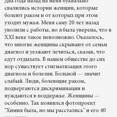
Два года назад на меня буквально
свалились истории женщин, которые
болеют раком и от которых при этом
уходят мужья. Меня саму 20 лет назад
уволили с работы, но я была уверена, что в
XXI веке такое невозможно. Оказалось,
что многие женщины скрывают от семьи
диагноз и уезжают лечиться, cказав, что
едут отдыхать. В нашем обществе до сих
пор существует стигматизация этого
диагноза и болезни. Больной — значит
слабый. Люди, болеющие раком,
подвергаются дискриминации и
нуждаются в поддержке. Женщины —
особенно. Так появился фотопроект
"Химия была, но мы расстались" и его 40