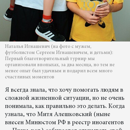
Наталья Игнашевич (на фото с мужем,
футболистом Сергеем Игнашевичем, и детьми):
Первый благотворительный турнир мы
организовали впопыхах, за два месяца, но тем не
менее опыт был удачным и подарил всем много
счастливых моментов
Я всегда знала, что хочу помогать людям в
сложной жизненной ситуации, но не очень
понимала, как правильно это делать. Когда
узнала, что Митя Алешковский (ныне
внесен Минюстoм РФ в реестр инoагентoв