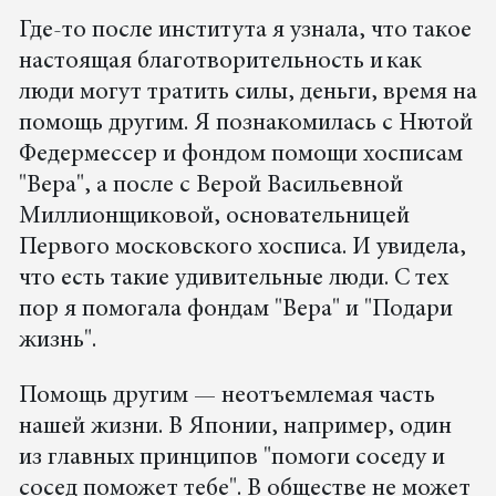
Где-то после института я узнала, что такое
настоящая благотворительность и как
люди могут тратить силы, деньги, время на
помощь другим. Я познакомилась с Нютой
Федермессер и фондом помощи хосписам
"Вера", а после с Верой Васильевной
Миллионщиковой, основательницей
Первого московского хосписа. И увидела,
что есть такие удивительные люди. С тех
пор я помогала фондам "Вера" и "Подари
жизнь".
Помощь другим — неотъемлемая часть
нашей жизни. В Японии, например, один
из главных принципов "помоги соседу и
сосед поможет тебе". В обществе не может