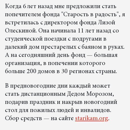
Когда 6 лет назад мне предложили стать
попечителем фонда "Старость в радость", я
встретилась с директором фонда Лизой
Олескиной. Она начинала 11 лет назад со
студенческой поездки с подругами в
далекий дом престарелых с баяном в руках.
А на сегодняшний день фонд — большая
организация, в попечении которого
больше 200 домов в 30 регионах страны.
В предновогодние дни каждый может
стать дистанционным Дедом Морозом,
подарив праздник и накрыв новогодний
стол для пожилых людей и инвалидов.
Сбор средств — на сайте
starikam.org
.