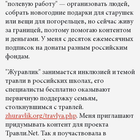
"полевую работу" — организовать людей,
собрать новогодние подарки для старушек
или вещи для погорельцев, но сейчас живу
за границей, поэтому помогаю контентом
и деньгами. У меня с десяток ежемесячных
подписок на донаты разным российским
фондам.
"Журавлик" занимается инклюзией и темой
травли в российских школах, его
специалисты бесплатно оказывают
первичную поддержку семьям,
столкнувшимся с травлей.
zhuravlik.org/travlya.php
. Меня приглашают
придумывать контент для проекта
Травли.Net. Так я поучаствовала в