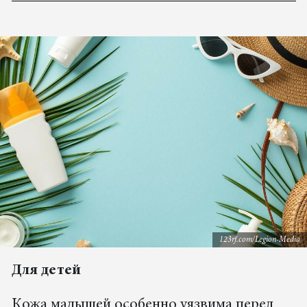
123rf.com/Legion-Media
Для детей
Кожа малышей особенно уязвима перед