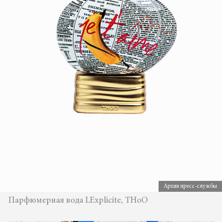
Архив пресс-службы
Парфюмерная вода LExplicite, THoO