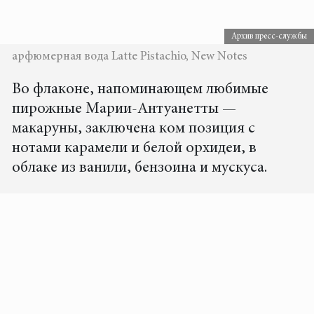
Архив пресс-службы
арфюмерная вода Latte Pistachio, New Notes
Во флаконе, напоминающем любимые
пирожные Марии-Антуанетты —
макаруны, заключена ком позиция с
нотами карамели и белой орхидеи, в
облаке из ванили, бензоина и мускуса.