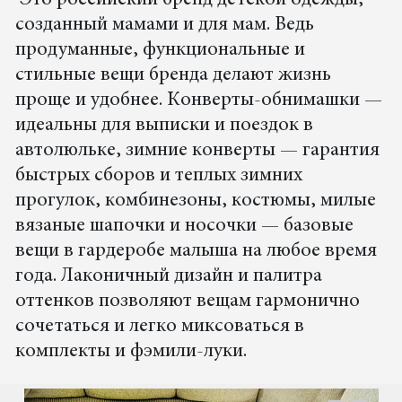
Это российский бренд детской одежды,
созданный мамами и для мам. Ведь
продуманные, функциональные и
стильные вещи бренда делают жизнь
проще и удобнее. Конверты-обнимашки —
идеальны для выписки и поездок в
автолюльке, зимние конверты — гарантия
быстрых сборов и теплых зимних
прогулок, комбинезоны, костюмы, милые
вязаные шапочки и носочки — базовые
вещи в гардеробе малыша на любое время
года. Лаконичный дизайн и палитра
оттенков позволяют вещам гармонично
сочетаться и легко миксоваться в
комплекты и фэмили-луки.