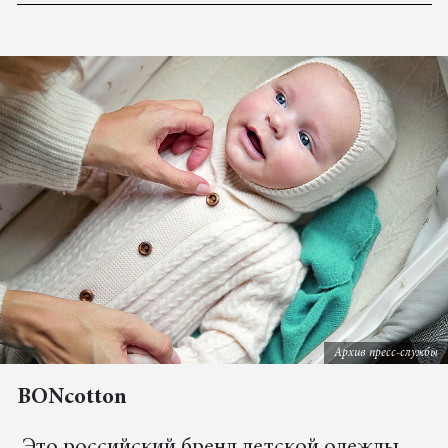
Архив пресс-службы
BONcotton