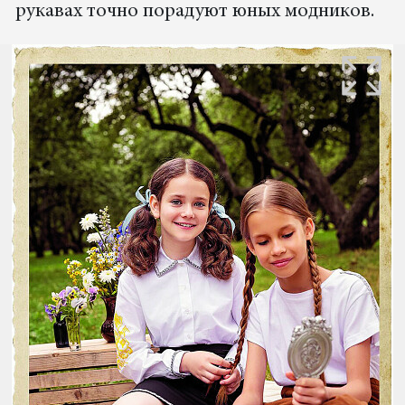
рукавах точно порадуют юных модников.