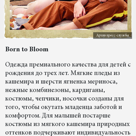
Архив пресс-службы
Born to Bloom
Одежда премиального качества для детей с
рождения до трех лет. Мягкие пледы из
кашемира и шерсти ягненка мериноса,
нежные комбинезоны, кардиганы,
костюмы, чепчики, носочки созданы для
того, чтобы окутать младенца заботой и
комфортом. Для малышей постарше
костюмы из мягкого кашемира природных
оттенков подчеркивают индивидуальность