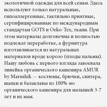
экологичной одежды для всей семьи. Здесь
используют только натуральные,
гипоаллергенные, тактильно приятные,
сертифицированные по международным
стандартам GOTS и Oeko-Tex, ткани. При
этом материалы долговечны и полностью
подлежат переработке, а фурнитура
изготавливается из натуральных
материалов вроде корозо (плоды пальмы).
Нашу любовь с первого взгляда завоевала
линейка органического кашемира AMUR
by Marushik — костюмы, брючки, свитера,
шапки и балаклавы из 100%-но
органического кашемира для малышей 3-7
лет и их мам.