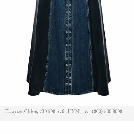
Платье, Chloé, 730 500 руб., ЦУМ, тел. (800) 500 8000