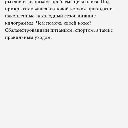
рыхлой и возникает проблема целлюлита. Под
прикрытием «апельсиновой корки» приходят и
накопленные за холодный сезон лишние
килограммы. Чем помочь своей коже?
Сбалансированным питанием, спортом, а также
правильным уходом.
Family Times
29.03.2023 15:40