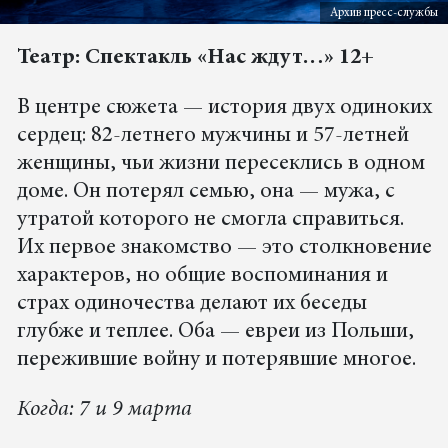
Архив пресс-службы
Театр: Спектакль «Нас ждут…» 12+
В центре сюжета — история двух одиноких
сердец: 82-летнего мужчины и 57-летней
женщины, чьи жизни пересеклись в одном
доме. Он потерял семью, она — мужа, с
утратой которого не смогла справиться.
Их первое знакомство — это столкновение
характеров, но общие воспоминания и
страх одиночества делают их беседы
глубже и теплее. Оба — евреи из Польши,
пережившие войну и потерявшие многое.
Когда: 7 и 9 марта