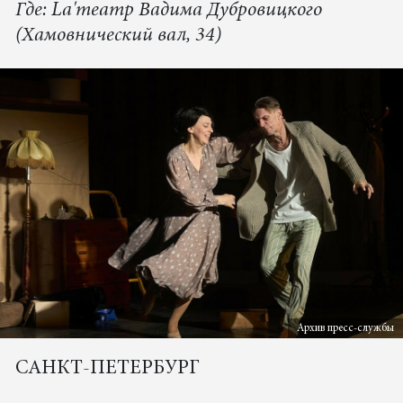
Где: La'театр Вадима Дубровицкого
(Хамовнический вал, 34)
Архив пресс-службы
САНКТ-ПЕТЕРБУРГ