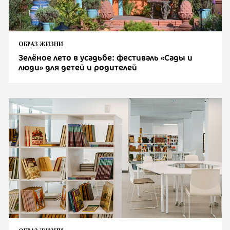
ОБРАЗ ЖИЗНИ
Зелёное лето в усадьбе: фестиваль «Сады и
люди» для детей и родителей