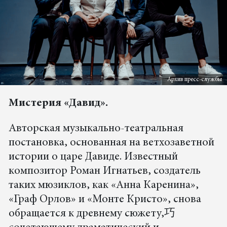
Архив пресс-службы
Мистерия «Давид».
Авторская музыкально-театральная
постановка, основанная на ветхозаветной
истории о царе Давиде. Известный
композитор Роман Игнатьев, создатель
таких мюзиклов, как «Анна Каренина»,
«Граф Орлов» и «Монте Кристо», снова
обращается к древнему сюжету,巧