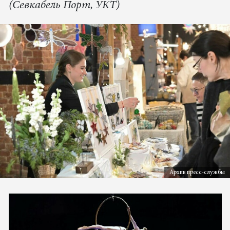
(Севкабель Порт, УКТ)
Архив пресс-службы