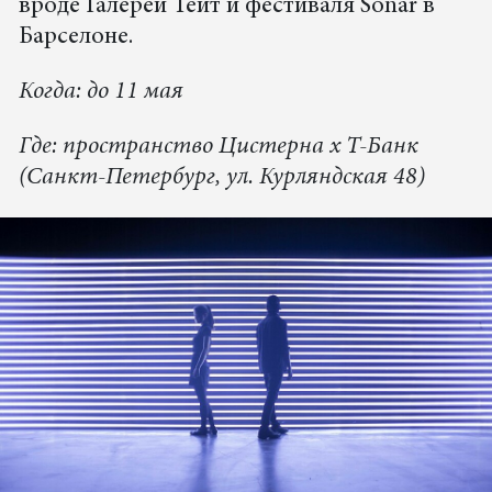
вроде Галереи Тейт и фестиваля Sónar в
Барселоне.
Когда: до 11 мая
Где: пространство Цистерна х Т-Банк
(Санкт-Петербург, ул. Курляндская 48)