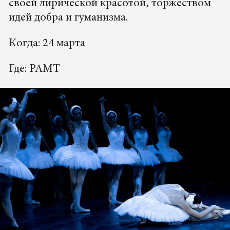
своей лирической красотой, торжеством
идей добра и гуманизма.
Когда: 24 марта
Где: РАМТ