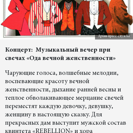
Архив пресс-службы
Концерт: Музыкальный вечер при
свечах «Ода вечной женственности»
Чарующие голоса, волшебные мелодии,
воспевающие красоту вечной
женственности, дыхание ранней весны и
теплое обволакивающее мерцание свечей
переместят каждую девочку, девушку,
женщину в настоящую сказку. Для
прекрасных дам выступит мужской состав
квинтета «REBELLION» и хора