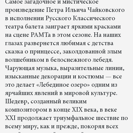
Самое загадочное и мистическое
произведение Петра Ильича Чайковского
в исполнении Русского Классического
театра балета заиграет яркими красками
на сцене РАМТа в этом сезоне. На наших
глазах развернется любимая с детства
сказка о принцессе, заколдованной злым
волшебником в белоснежного лебедя.
Чарующая музыка, выразительные линии,
изысканные декорации и костюмы — все
это делает «Лебединое озеро» одним из
ярчайших явлений в мировой культуре.
Шедевр, созданный великим
композитором в конце XIX века, в веке
ХХI продолжает триумфальное шествие по
всему миру, как и прежде, покоряя всех