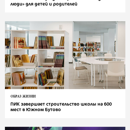
люди» для детей и родителей
ОБРАЗ ЖИЗНИ
ПИК завершает строительство школы на 600
мест в Южном Бутово