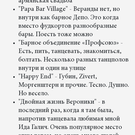
армянская свадьба
"Papa Bar Village" - Веранды нет, но
внутри как барное Депо. Это когда
вместо фудкортов разнообразные
бары. Поесть тоже можно
"Барное объединение «Профсоюз» -
Есть, пить, танцевать, знакомиться,
болтать. Несколько разных танцполов
внутри и один на улице
"Happy End" - Губин, Zivert,
Моргенштерн и прочие. Тесно. Душно.
Но весело.
"Двойная жизнь Вероники" - в
последний раз, когда я там была,
напротив танцевала любимая мной
Ида Галич. Очень популярное место