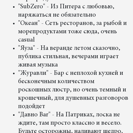
"SubZero" - Из Питера с любовью,
наряжаться не обязательно
"Океан" - Сеть ресторанов, за рыбой и
морепродуктами тоже сюда, очень
casual
"Яуза" - На веранде летом сказочно,
публика стильная, вечерами играет
живая музыка
"Журавли" - Бар с неплохой кухней и
бесконечным количеством
роскошных люстр, но очень темный и
крошечный, для душевных разговоров
подойдет
"Давно Bar" - На Патриках, лоска не
ждите, там просто классно и весело.
Будьте осторожны, наливают щедро,