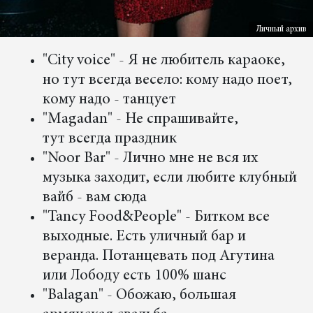
Личный архив
"City voice" - Я не любитель караоке,
но тут всегда весело: кому надо поет,
кому надо - танцует
"Magadan" - Не спрашивайте,
тут всегда праздник
"Noor Bar" - Лично мне не вся их
музыка заходит, если любите клубный
вайб - вам сюда
"Tancy Food&People" - Битком все
выходные. Есть уличный бар и
веранда. Потанцевать под Агутина
или Лободу есть 100% шанс
"Balagan" - Обожаю, большая