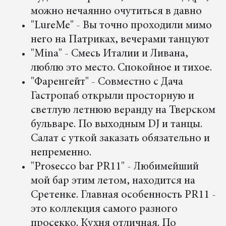
можно нечаянно очутиться в давно
"LureMe" - Вы точно проходили мимо
него на Патриках, вечерами танцуют
"Mina" - Смесь Италии и Ливана,
люблю это место. Спокойное и тихое.
"Фаренгейт" - Совместно с Дача
Гастропаб открыли просторную и
светлую летнюю веранду на Тверском
бульваре. По выходным DJ и танцы.
Салат с уткой заказать обязательно и
непременно.
"Prosecco bar PR11" - Любимейший
мой бар этим летом, находится на
Сретенке. Главная особенность PR11 -
это коллекция самого разного
просекко. Кухня отличная. По