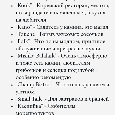
"Kook" - Корейский ресторан, милота,
но веранда очень маленькая, а кухня
на любителя
"Kano" - Садитесь у камина, это магия
"Touche - Взрыв вкусовых сосочков
"Folk" - Что-то на модном, приятное
обслуживание и прекрасная кухня
"Mishka Balalaik" - Очень атмосферно
и тоже есть камин, любителям
грибочков и селедки под шубой -
особенно рекомендую
"Champ Bistro" - Что-то на красивом и
уютном
"Small Talk" - Для завтраков и бранчей
"Каспийка" - Любителям
морепродуктов