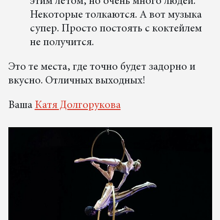
этим летом, но очень много людей.
Некоторые толкаются. А вот музыка
супер. Просто постоять с коктейлем
не получится.
Это те места, где точно будет задорно и
вкусно. Отличных выходных!
Ваша
Катя Долгорукова