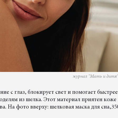
журнал "Мать и дитя"
ние с глаз, блокирует свет и помогает быстрее
оделям из шелка. Этот материал приятен коже 
а. На фото вверху: шелковая маска для сна,350