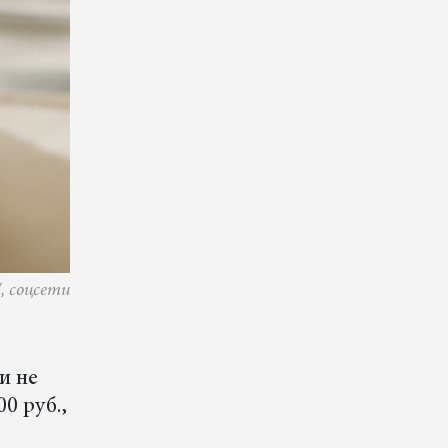
, соцсети
и не
0 руб.,