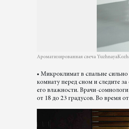
Ароматизированная свеча YuzhnayaKozha, 
• Микроклимат в спальне сильно 
комнату перед сном и следите з
его влажности. Врачи-сомнологи
от 18 до 23 градусов. Во время о