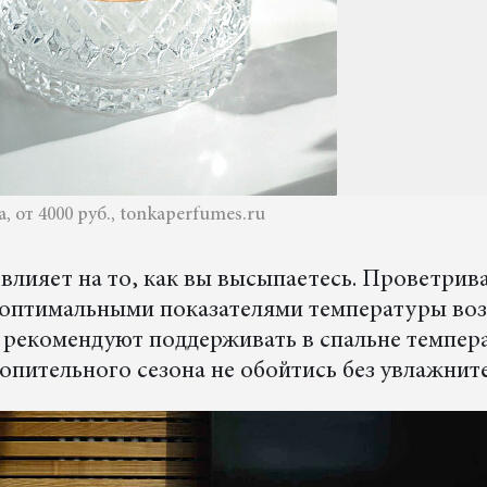
от 4000 руб., tonkaperfumes.ru
влияет на то, как вы высыпаетесь. Проветрив
а оптимальными показателями температуры воз
 рекомендуют поддерживать в спальне темпер
топительного сезона не обойтись без увлажнит