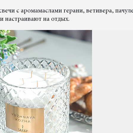
свечи с аромамаслами герани, ветивера, пачуле
и настраивают на отдых.