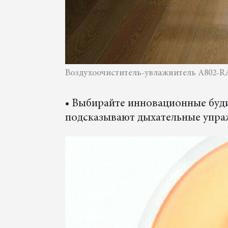
Воздухоочиститель-увлажнитель A802-RAIN
• Выбирайте инновационные буд
подсказывают дыхательные упраж