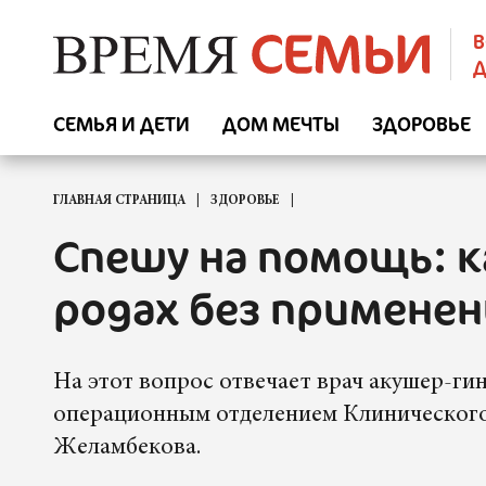
В
Д
СЕМЬЯ И ДЕТИ
ДОМ МЕЧТЫ
ЗДОРОВЬЕ
ГЛАВНАЯ СТРАНИЦА
ЗДОРОВЬЕ
Спешу на помощь: к
родах без применен
На этот вопрос отвечает врач акушер-ги
операционным отделением Клиническог
Желамбекова.