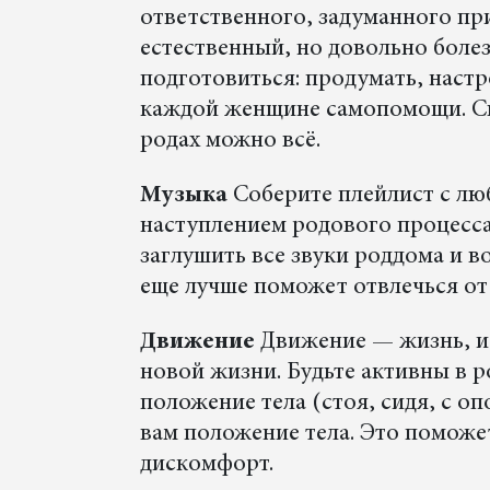
ответственного, задуманного пр
естественный, но довольно боле
подготовиться: продумать, наст
каждой женщине самопомощи. Сво
родах можно всё.
Музыка
Соберите плейлист с л
наступлением родового процесса
заглушить все звуки роддома и 
еще лучше поможет отвлечься от
Движение
Движение — жизнь, и в
новой жизни. Будьте активны в р
положение тела (стоя, сидя, с о
вам положение тела. Это поможе
дискомфорт.