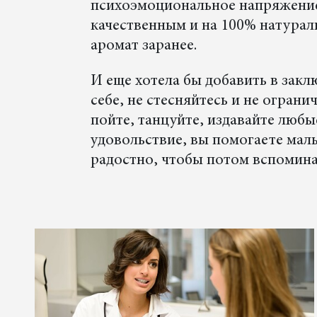
психоэмоциональное напряжение
качественным и на 100% натура
аромат заранее.
И еще хотела бы добавить в зак
себе, не стесняйтесь и не огран
пойте, танцуйте, издавайте любы
удовольствие, вы помогаете мал
радостно, чтобы потом вспомина