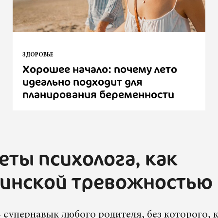
ЗДОРОВЬЕ
Хорошее начало: почему лето
идеально подходит для
планирования беременности
еты психолога, как
ринской тревожностью
супернавык любого родителя, без которого, 