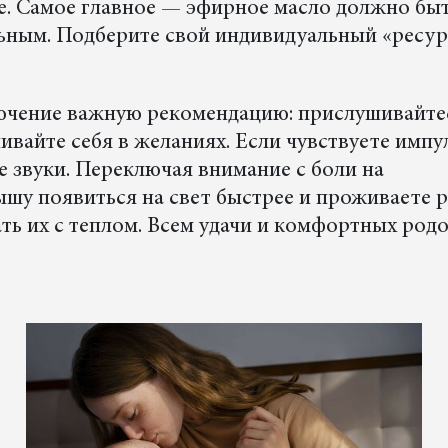
. Самое главное — эфирное масло должно бы
льным. Подберите свой индивидуальный «ресу
лючение важную рекомендацию: прислушивайте
ичивайте себя в желаниях. Если чувствуете имп
е звуки. Переключая внимание с боли на
ышу появиться на свет быстрее и проживаете 
ть их с теплом. Всем удачи и комфортных родо