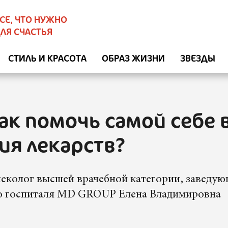
СЕ, ЧТО НУЖНО
ЛЯ СЧАСТЬЯ
СТИЛЬ И КРАСОТА
ОБРАЗ ЖИЗНИ
ЗВЕЗДЫ
ак помочь самой себе 
ия лекарств?
неколог высшей врачебной категории, заведу
о госпиталя MD GROUP Елена Владимировна