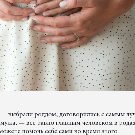
е — выбрали роддом, договорились с самым л
 мужа, — все равно главным человеком в рода
ы можете помочь себе сами во время этого