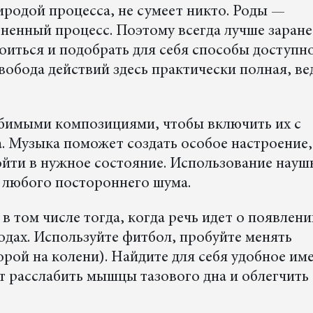
иродой процесса, не сумеет никто. Роды —
зненный процесс. Поэтому всегда лучше заране
роиться и подобрать для себя способы доступн
бода действий здесь практически полная, ве
юбимыми композициями, чтобы включить их с
. Музыка поможет создать особое настроение,
войти в нужное состояние. Использование нау
 любого постороннего шума.
 том числе тогда, когда речь идет о появлен
одах. Используйте фитбол, пробуйте менять
порой на колени). Найдите для себя удобное им
т расслабить мышцы тазового дна и облегчить