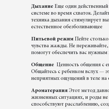
Дыхание
Еще один действенный 
системе во время схваток. Дела
техника дыхания стимулирует выб
естественное обезболивающее
Питьевой режим
Пейте столько
чувства жажды. Не переживайте, 
помогут обеспечить вас нужным 
Общение
Ценность общения с е
Общайтесь с ребенком вслух — э
неприятных ощущений в теле на 
Ароматерапия
Этот метод давно
жизненных ситуациях, и роды не
способствуют расслаблению, со