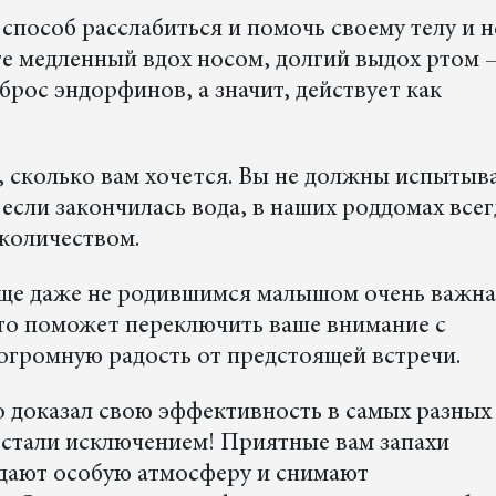
способ расслабиться и помочь своему телу и 
йте медленный вдох носом, долгий выдох ртом 
рос эндорфинов, а значит, действует как
, сколько вам хочется. Вы не должны испытыв
если закончилась вода, в наших роддомах всег
количеством.
ще даже не родившимся малышом очень важна
то поможет переключить ваше внимание с
огромную радость от предстоящей встречи.
 доказал свою эффективность в самых разных
 стали исключением! Приятные вам запахи
здают особую атмосферу и снимают