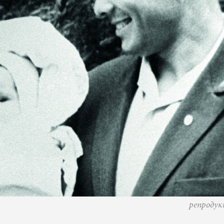
репродук