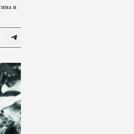
тина и