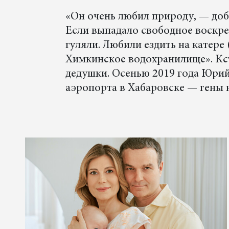
«Он очень любил природу, — до
Если выпадало свободное воскре
гуляли. Любили ездить на катере
Химкинское водохранилище». Кст
дедушки. Осенью 2019 года Юри
аэропорта в Хабаровске — гены 