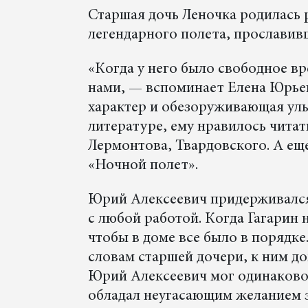
Старшая дочь Леночка родилась р
легендарного полета, прославивш
«Когда у него было свободное вр
нами, — вспоминает Елена Юрьев
характер и обезоруживающая улы
литературе, ему нравилось читат
Лермонтова, Твардовского. А ещ
«Ночной полет».
Юрий Алексеевич придерживался
с любой работой. Когда Гагарин 
чтобы в доме все было в порядке.
словам старшей дочери, к ним до
Юрий Алексеевич мог одинаково 
обладал неугасающим желанием зн