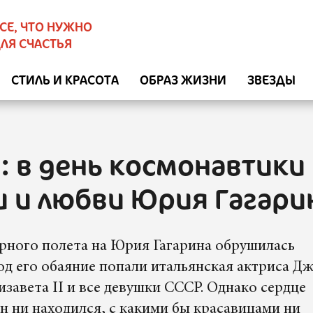
СЕ, ЧТО НУЖНО
ЛЯ СЧАСТЬЯ
СТИЛЬ И КРАСОТА
ОБРАЗ ЖИЗНИ
ЗВЕЗДЫ
: в день космонавтики
 и любви Юрия Гагари
рного полета на Юрия Гагарина обрушилась
д его обаяние попали итальянская актриса Д
завета II и все девушки СССР. Однако сердце
н ни находился, с какими бы красавицами ни