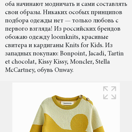
оба начинают модничать и сами составлять
свои образы. Никаких особых принципов
подбора одежды нет — только любовь с
первого взгляда! Из российских брендов
обожаю одежду loomknits, красивые
свитера и кардиганы Knits for Kids. Из
западных покупаю: Bonpoint, Jacadi, Tartin
et chocolat, Kissy Kissy, Moncler, Stella
McCartney, обувь Onway.