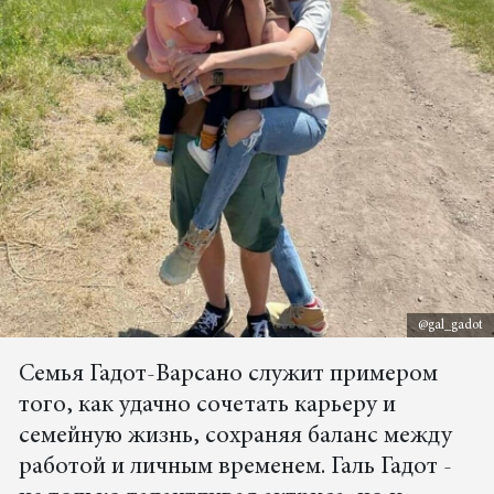
@gal_gadot
Семья Гадот-Варсано служит примером
того, как удачно сочетать карьеру и
семейную жизнь, сохраняя баланс между
работой и личным временем. Галь Гадот -