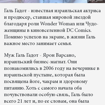
@gal_gadot
Галь Гадот - известная израильская актриса
и продюсер, ставшая мировой звездой
благодаря роли Wonder Woman или Чудо-
женщины в киновселенной DC Comics.
Помимо успехов на экране, в жизни Галь
важное место занимает семья.
Муж Галь Гадот - Ярон Варсано,
израильский бизнес-магнат. Они
познакомились в 2006 году на вечеринке в
израильской пустыне, которая была
посвящена йоге, чакрам и здоровому
питанию. Хоть с самого начала оба
почувствовали особую связь, Галь было
всего 21 лет и, по ее словам, она была