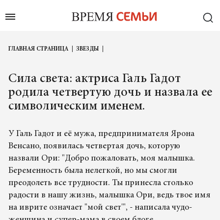
ГЛАВНАЯ СТРАНИЦА
ЗВЕЗДЫ
Сила света: актриса Галь Гадот
родила четвертую дочь и назвала ее
символическим именем.
У Галь Гадот и её мужа, предпринимателя Ярона
Венсано, появилась четвертая дочь, которую
назвали Ори: "Добро пожаловать, моя малышка.
Беременность была нелегкой, но мы смогли
преодолеть все трудности. Ты принесла столько
радости в нашу жизнь, малышка Ори, ведь твое имя
на иврите означает "мой свет'", - написала чудо-