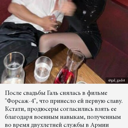
@gal_gadot
После свадьбы Галь снялась в фильме
"Форсаж-4", что принесло ей первую славу.
Кстати, продюсеры согласились взять ее
благодаря военным навыкам, полученным
во время двухлетней службы в Армии