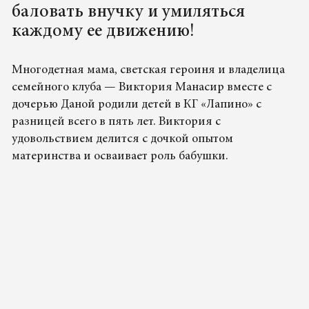
баловать внучку и умиляться
каждому ее движению!
Многодетная мама, светская героиня и владелица
семейного клуба — Виктория Манасир вместе с
дочерью Даной родили детей в КГ «Лапино» с
разницей всего в пять лет. Виктория с
удовольствием делится с дочкой опытом
материнства и осваивает роль бабушки.
01.03.2024 12:00