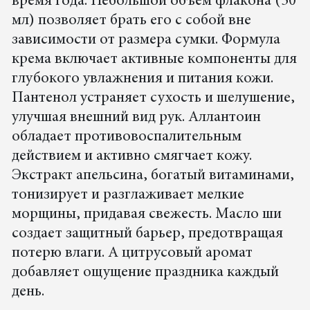
время года. Небольшой объем флакона (50
мл) позволяет брать его с собой вне
зависимости от размера сумки. Формула
крема включает активные компоненты для
глубокого увлажнения и питания кожи.
Пантенол устраняет сухость и шелушение,
улучшая внешний вид рук. Аллантоин
обладает противовоспалительным
действием и активно смягчает кожу.
Экстракт апельсина, богатый витаминами,
тонизирует и разглаживает мелкие
морщины, придавая свежесть. Масло ши
создает защитный барьер, предотвращая
потерю влаги. А цитрусовый аромат
добавляет ощущение праздника каждый
день.