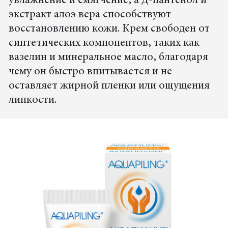
увлажнение и смягчение, а Д-пантенол и
экстракт алоэ вера способствуют
восстановлению кожи. Крем свободен от
синтетических компонентов, таких как
вазелин и минеральное масло, благодаря
чему он быстро впитывается и не
оставляет жирной пленки или ощущения
липкости.