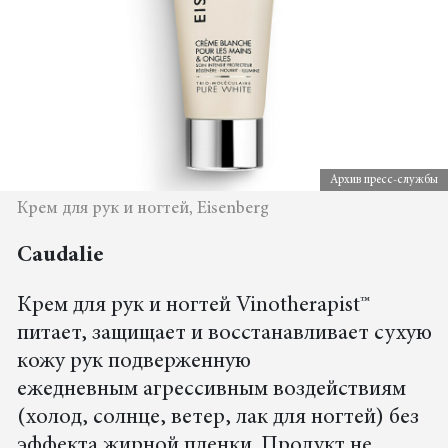
Архив пресс-службы
Крем для рук и ногтей, Eisenberg
Caudalie
Крем для рук и ногтей Vinotherapist™
питает, защищает и восстанавливает сухую
кожу рук подверженную
ежедневным агрессивным воздействиям
(холод, солнце, ветер, лак для ногтей) без
эффекта жирной пленки. Продукт не