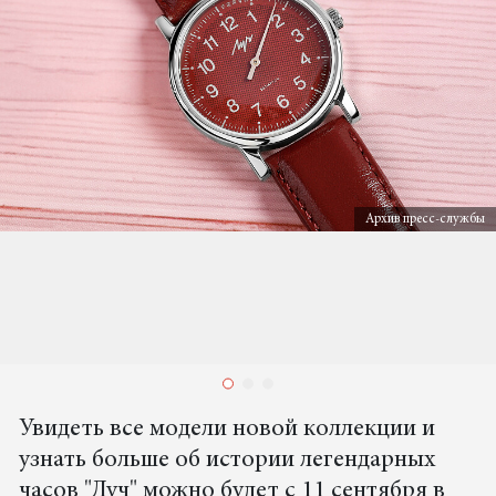
Архив пресс-службы
Увидеть все модели новой коллекции и
узнать больше об истории легендарных
часов "Луч" можно будет с 11 сентября в