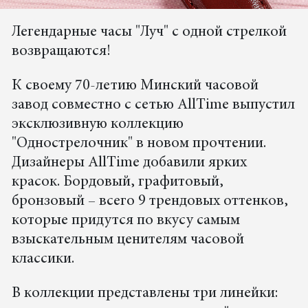
Легендарные часы "Луч" с одной стрелкой
возвращаются!
К своему 70-летию Минский часовой
завод совместно с сетью AllTime выпустил
эксклюзивную коллекцию
"Однострелочник" в новом прочтении.
Дизайнеры AllTime добавили ярких
красок. Бордовый, графитовый,
бронзовый – всего 9 трендовых оттенков,
которые придутся по вкусу самым
взыскательным ценителям часовой
классики.
В коллекции представлены три линейки: