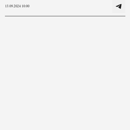
13.09.2024 10:00
123rf.com/Legion-Media