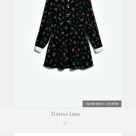
Архив пресс-службы
Платье Lime