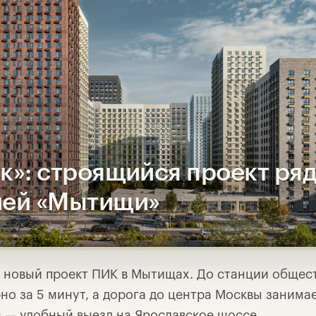
рк»: строящийся проект ря
ией «Мытищи»
новый проект ПИК в Мытищах. До станции общес
о за 5 минут, а дорога до центра Москвы занима
м — удобный выезд на Ярославское шоссе.