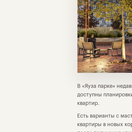
В «Яуза парке» неда
доступны планировки
квартир.
Есть варианты с мас
квартиры в новых ко