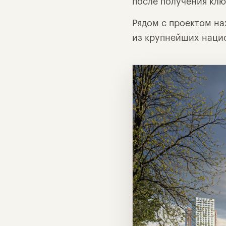
после получения клю
Рядом с проектом н
из крупнейших наци