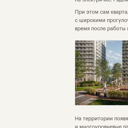
При этом сам кварта
с широкими прогуло
время после работы 
На территории появят
и многоуровневые па