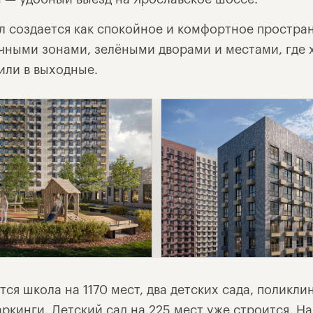
л создается как спокойное и комфортное простра
чными зонами, зелёными дворами и местами, где 
или в выходные.
ся школа на 1170 мест, два детских сада, поликли
ркинги. Детский сад на 225 мест уже строится. Н