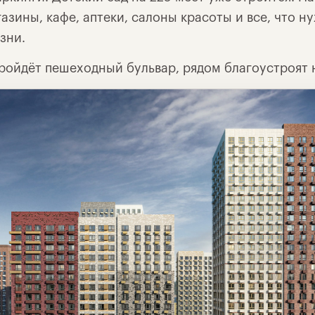
азины, кафе, аптеки, салоны красоты и все, что н
зни.
пройдёт пешеходный бульвар, рядом благоустроят