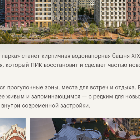
парка» станет кирпичная водонапорная башня XIX
я, который ПИК восстановит и сделает частью но
ся прогулочные зоны, места для встреч и отдыха. 
ее живым и запоминающимся — с редким для новы
внутри современной застройки.