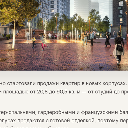
вно стартовали продажи квартир в новых корпусах
 площадью от 20,8 до 90,5 кв. м — от студий до 
тер-спальнями, гардеробными и французскими бал
рпусах продаются с готовой отделкой, поэтому пе