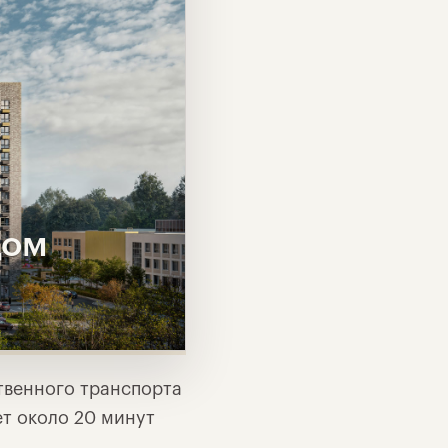
дом
твенного транспорта
ет около 20 минут