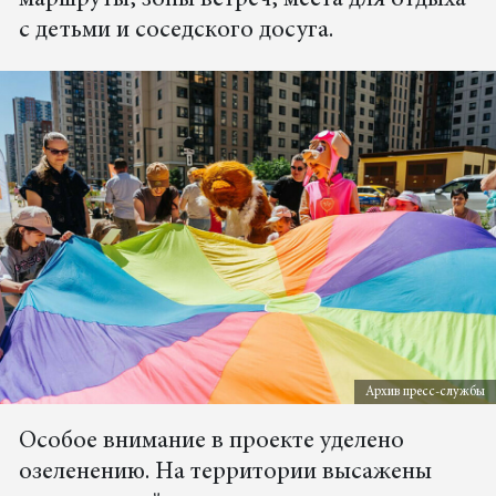
маршруты, зоны встреч, места для отдыха
с детьми и соседского досуга.
Архив пресс-службы
Особое внимание в проекте уделено
озеленению. На территории высажены