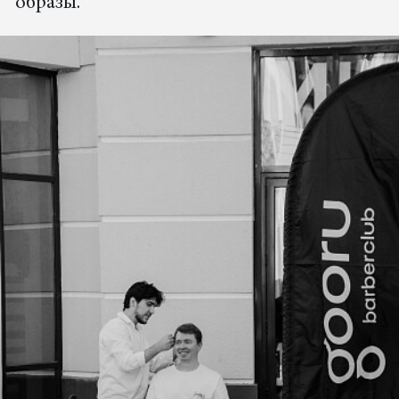
образы.