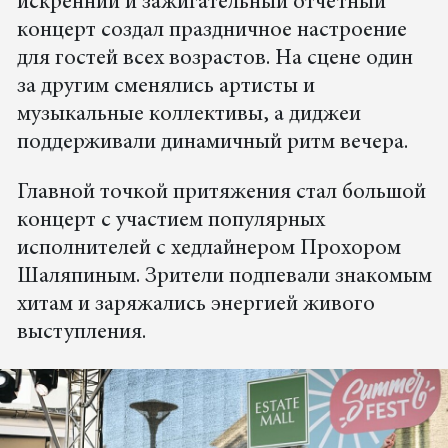
искренний и зажигательный отчетный
концерт создал праздничное настроение
для гостей всех возрастов. На сцене один
за другим сменялись артисты и
музыкальные коллективы, а диджеи
поддерживали динамичный ритм вечера.
Главной точкой притяжения стал большой
концерт с участием популярных
исполнителей с хедлайнером Прохором
Шаляпиным. Зрители подпевали знакомым
хитам и заряжались энергией живого
выступления.