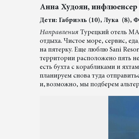
Анна Худоян, инфлюенсер
Дети: Габриэль (10), Лука (8), 
Направления
Турецкий отель MA
отдыха. Чистое море, сервис, ед
на пятерку. Еще люблю Sani Resor
территории расположено пять не
есть бухта с корабликами и яхта
планируем снова туда отправитьс
и, возможно, мы подберем альте