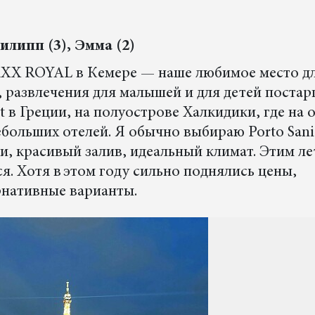
Филипп (3), Эмма (2)
XX ROYAL в Кемере — наше любимое место д
а, развлечения для малышей и для детей постар
t в Греции, на полуострове Халкидики, где на 
больших отелей. Я обычно выбираю Porto Sani
ми, красивый залив, идеальный климат. Этим л
я. Хотя в этом году сильно поднялись цены,
рнативные варианты.