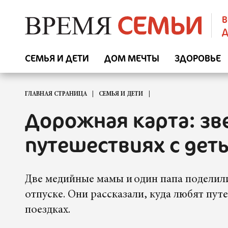
В
Д
СЕМЬЯ И ДЕТИ
ДОМ МЕЧТЫ
ЗДОРОВЬЕ
ГЛАВНАЯ СТРАНИЦА
СЕМЬЯ И ДЕТИ
Дорожная карта: зв
путешествиях с дет
Две медийные мамы и один папа поделил
отпуске. Они рассказали, куда любят пут
поездках.