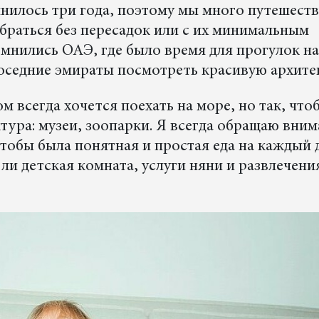
нилось три года, поэтому мы много путешест
обраться без пересадок или с их минимальным
омнились ОАЭ, где было время для прогулок на
оседние эмираты посмотреть красивую архите
м всегда хочется поехать на море, но так, что
тура: музеи, зоопарки. Я всегда обращаю вним
 чтобы была понятная и простая еда на каждый 
 ли детская комната, услуги няни и развлечени