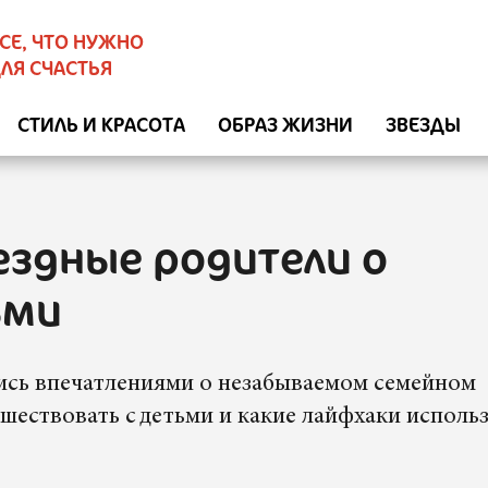
СЕ, ЧТО НУЖНО
ЛЯ СЧАСТЬЯ
СТИЛЬ И КРАСОТА
ОБРАЗ ЖИЗНИ
ЗВЕЗДЫ
ездные родители о
ьми
ись впечатлениями о незабываемом семейном
ешествовать с детьми и какие лайфхаки исполь