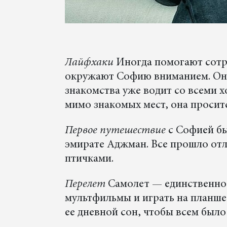
Лайфхаки
Иногда помогают сотру
окружают Софию вниманием. Она 
знакомства уже водит со всеми 
мимо знакомых мест, она проситс
Первое путешествие
с Софией был
эмирате Аджман. Все прошло отл
птичками.
Перелет
Самолет — единственное
мультфильмы и играть на планше
ее дневной сон, чтобы всем было