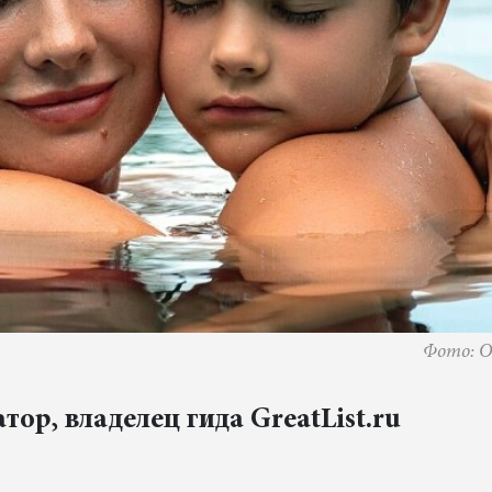
Фото: O
ор, владелец гида GreatList.ru