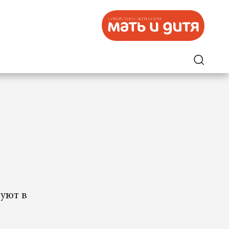
зуют в