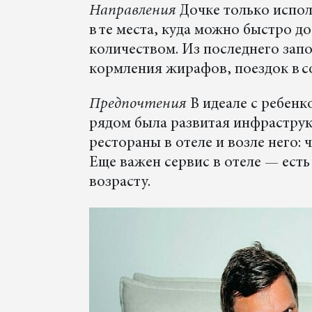
Направления
Дочке только испол
в те места, куда можно быстро д
количеством. Из последнего зап
кормления жирафов, поездок в с
Предпочтения
В идеале с ребенко
рядом была развитая инфраструк
рестораны в отеле и возле него:
Еще важен сервис в отеле — есть
возрасту.