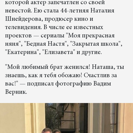
которой актер запечатлен со своей
невестой. Ею стала 44-летняя Наталия
Шнейдерова, продюсер кино и
телевидения. В числе ее известных
проектов — сериалы "Моя прекрасная
няня", "Бедная Настя", "Закрытая школа",
"Екатерина", "Елизавета" и другие.
"Мой любимый брат женился! Наташа, ты
знаешь, как я тебя обожаю! Счастлив за
вас!" — подписал фотографию Вадим
Верник.