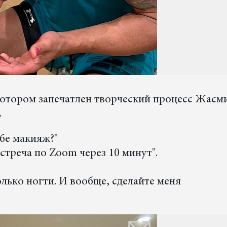
котором запечатлен творческий процесс Жасм
.
ебе макияж?"
встреча по Zoom через 10 минут".
олько ногти. И вообще, сделайте меня