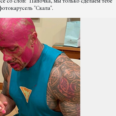
се со слов: "Папочка, мы только сделаем тебе
отокарусель "Скала".