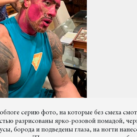
облоге серию фото, на которые без смеха смо
остью разрисованы ярко-розовой помадой, че
ы, борода и подведены глаза, на ногти нанес