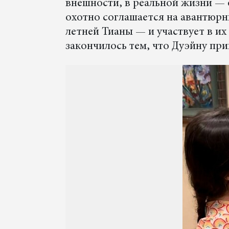
внешности, в реальной жизни — 
охотно соглашается на авантюр
летней Тианы — и участвует в их
закончилось тем, что Дуэйну пр