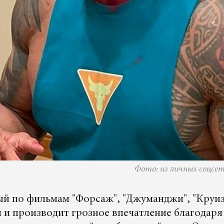
Фото: из личных соцсет
ый по фильмам "Форсаж", "Джуманджи", "Круиз
я и производит грозное впечатление благодаря