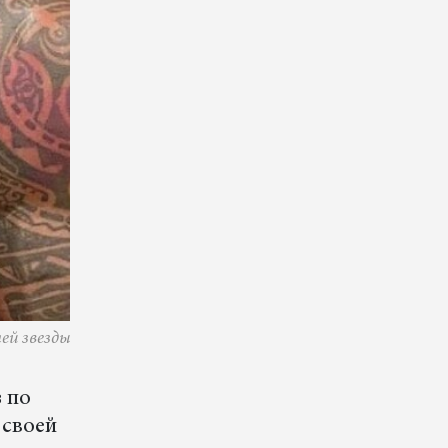
ей звезды
 по
 своей