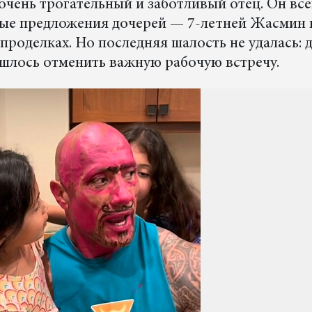
очень трогательный и заботливый отец. Он все
ные предложения дочерей — 7-летней Жасмин 
 проделках. Но последняя шалость не удалась: 
ишлось отменить важную рабочую встречу.