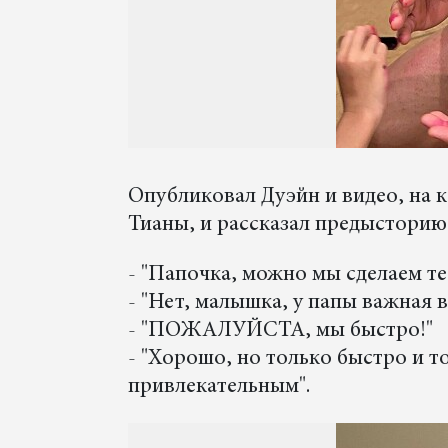
Опубликовал Дуэйн и видео, на 
Тианы, и рассказал предысторию
- "Папочка, можно мы сделаем т
- "Нет, малышка, у папы важная 
- "ПОЖАЛУЙСТА, мы быстро!"
- "Хорошо, но только быстро и т
привлекательным".