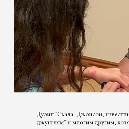
Дуэйн "Скала" Джонсон, известн
джунглям" и многим другим, хот