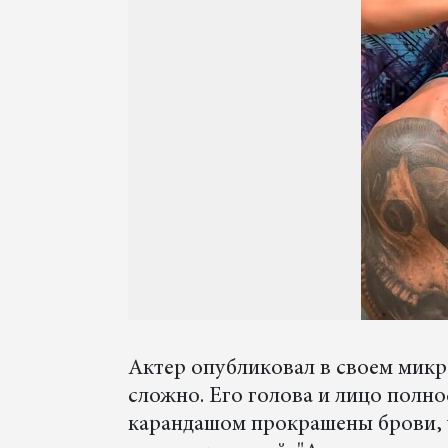
Актер опубликовал в своем микр
сложно. Его голова и лицо полн
карандашом прокрашены брови, ус