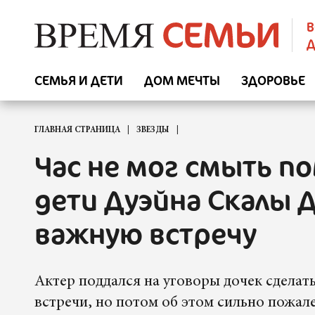
В
Д
СЕМЬЯ И ДЕТИ
ДОМ МЕЧТЫ
ЗДОРОВЬЕ
ГЛАВНАЯ СТРАНИЦА
ЗВЕЗДЫ
Час не мог смыть по
дети Дуэйна Скалы 
важную встречу
Актер поддался на уговоры дочек сделат
встречи, но потом об этом сильно пожале